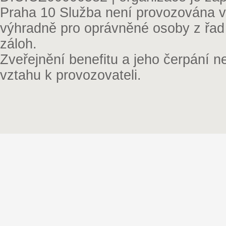
Praha 10 Služba není provozována v 
výhradně pro oprávněné osoby z řad
záloh.
Zveřejnění benefitu a jeho čerpání 
vztahu k provozovateli.