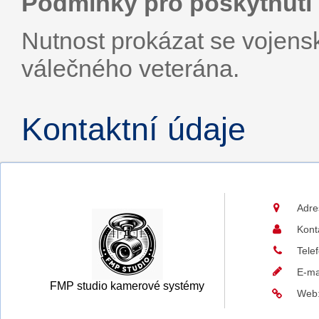
Podmínky pro poskytnutí 
Nutnost prokázat se voje
válečného veterána.
Kontaktní údaje
Adre
Kont
Tele
E-ma
FMP studio kamerové systémy
Web