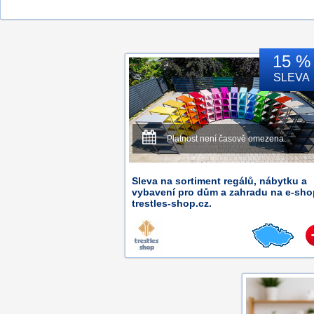
15 %
SLEVA
Platnost není časově omezena.
Sleva na sortiment regálů, nábytku a
vybavení pro dům a zahradu na e-sh
trestles-shop.cz.