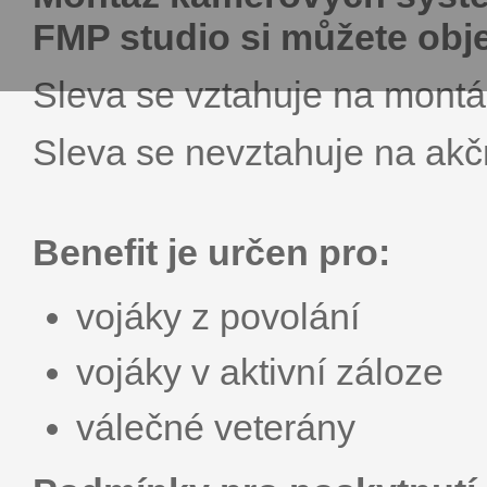
FMP studio si můžete obje
Sleva se vztahuje na montáž
Sleva se nevztahuje na akčn
Benefit je určen pro:
vojáky z povolání
vojáky v aktivní záloze
válečné veterány