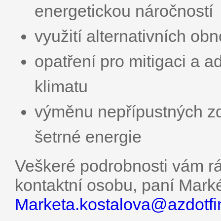
energetickou náročností
využití alternativních ob
opatření pro mitigaci a a
klimatu
výměnu nepřípustných zd
šetrné energie
Veškeré podrobnosti vám rád
kontaktní osobu, paní Marké
Marketa.kostalova@
azdotfi