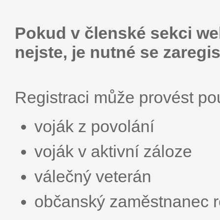
Pokud v členské sekci web
nejste, je nutné se zaregis
Registraci může provést p
voják z povolání
voják v aktivní záloze
válečný veterán
občanský zaměstnanec r