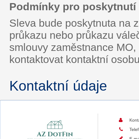
Podmínky pro poskytnutí 
Sleva bude poskytnuta na z
průkazu nebo průkazu vále
smlouvy zaměstnance MO, a
kontaktovat kontaktní osob
Kontaktní údaje
Kont
Tele
E-ma