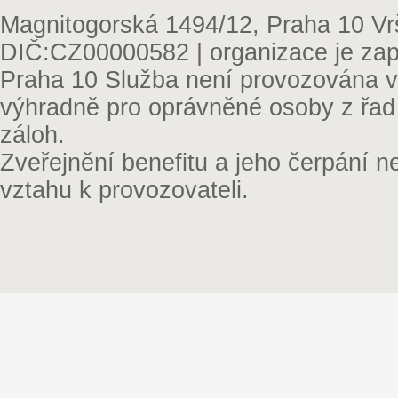
Magnitogorská 1494/12, Praha 10 Vr
DIČ:CZ00000582 | organizace je zap
Praha 10 Služba není provozována v 
výhradně pro oprávněné osoby z řad
záloh.
Zveřejnění benefitu a jeho čerpání 
vztahu k provozovateli.