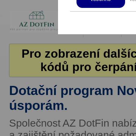
Pro zobrazení další
kódů pro čerpání
Dotační program No
úsporám.
Společnost AZ DotFin nabíz
a zajištění požadované adm