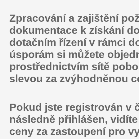
Zpracování a zajištění po
dokumentace k získání do
dotačním řízení v rámci 
úsporám si můžete objedna
prostřednictvím sítě pob
slevou za zvýhodněnou c
Pokud jste registrován v 
následně přihlášen, vidíte
ceny za zastoupení pro vy