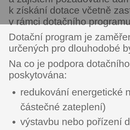
k získání dotace včetně zas
v rámci dotačního program
Dotační program je zaměře
určených pro dlouhodobé by
Na co je podpora dotačníh
poskytována:
redukování energetické n
částečné zateplení)
výstavbu nebo pořízení