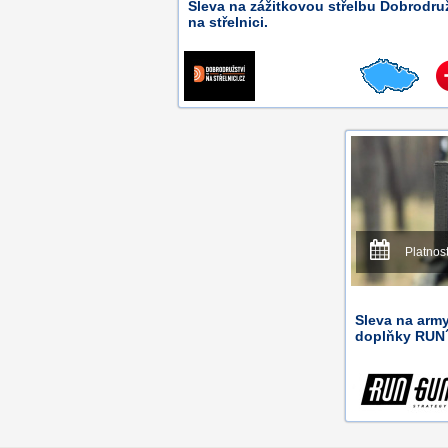
Sleva na zážitkovou střelbu Dobrodru
na střelnici.
Platnos
Sleva na army
doplňky RUN