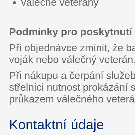
válečné veterány
Podmínky pro poskytnutí 
Při objednávce zmínit, že b
voják nebo válečný veterán
Při nákupu a čerpání služeb
střelnici nutnost prokázán
průkazem válečného veterá
Kontaktní údaje