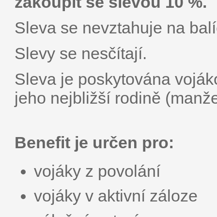
zakoupit se slevou 10 %.
Sleva se nevztahuje na balí
Slevy se nesčítají.
Sleva je poskytována voják
jeho nejbližší rodině (manže
Benefit je určen pro:
vojáky z povolání
vojáky v aktivní záloze