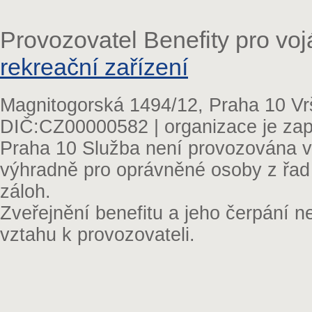
Provozovatel Benefity pro vo
rekreační zařízení
Magnitogorská 1494/12, Praha 10 Vr
DIČ:CZ00000582 | organizace je zap
Praha 10 Služba není provozována v 
výhradně pro oprávněné osoby z řad
záloh.
Zveřejnění benefitu a jeho čerpání 
vztahu k provozovateli.