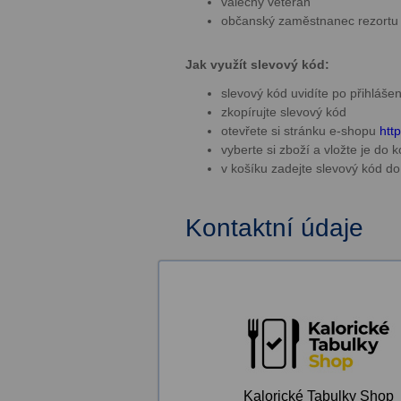
válečný veterán
občanský zaměstnanec rezort
Jak využít slevový kód:
slevový kód uvidíte po přihláše
zkopírujte slevový kód
otevřete si stránku e-shopu
htt
vyberte si zboží a vložte je do 
v košíku zadejte slevový kód
Kontaktní údaje
Kalorické Tabulky Shop