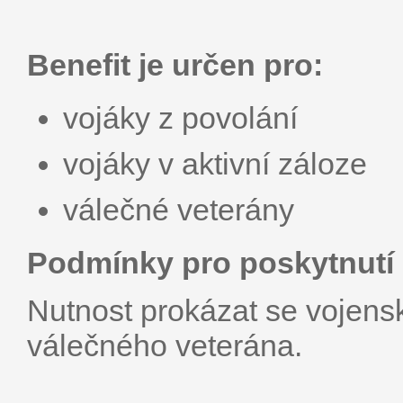
Benefit je určen pro:
vojáky z povolání
vojáky v aktivní záloze
válečné veterány
Podmínky pro poskytnutí 
Nutnost prokázat se voje
válečného veterána.